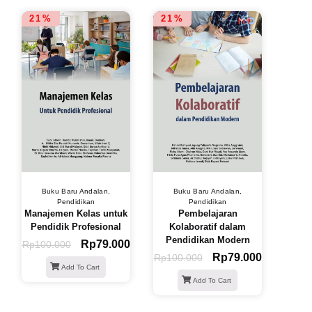
21%
21%
Buku Baru Andalan
,
Buku Baru Andalan
,
Pendidikan
Pendidikan
Manajemen Kelas untuk
Pembelajaran
Pendidik Profesional
Kolaboratif dalam
Pendidikan Modern
Rp
79.000
Rp
100.000
Rp
79.000
Rp
100.000
Add To Cart
Add To Cart