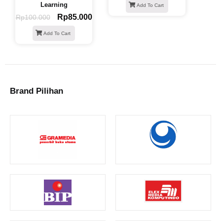
Learning
Add To Cart
Rp
85.000
Rp
100.000
Add To Cart
Brand Pilihan