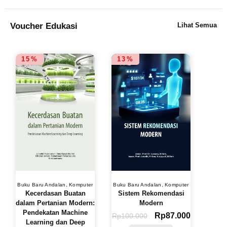
Voucher Edukasi
Lihat Semua
15%
13%
Buku Baru Andalan
,
Komputer
Buku Baru Andalan
,
Komputer
Kecerdasan Buatan
Sistem Rekomendasi
dalam Pertanian Modern:
Modern
Pendekatan Machine
Rp
87.000
Rp
100.000
Learning dan Deep