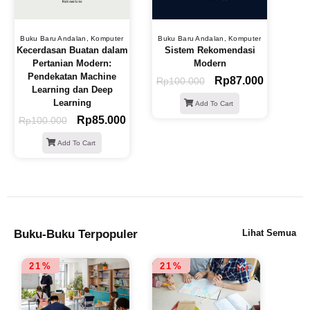
Buku Baru Andalan
,
Komputer
Buku Baru Andalan
,
Komputer
Kecerdasan Buatan dalam
Sistem Rekomendasi
Pertanian Modern:
Modern
Pendekatan Machine
Rp
87.000
Rp
100.000
Learning dan Deep
Learning
Add To Cart
Rp
85.000
Rp
100.000
Add To Cart
Buku-Buku Terpopuler
Lihat Semua
21%
21%