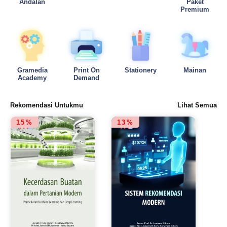
Andalan
Paket
Premium
Gramedia
Print On
Stationery
Mainan
Academy
Demand
Rekomendasi Untukmu
Lihat Semua
15%
13%