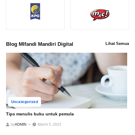
Blog MIfandi Mandiri Digital
Lihat Semua
Uncategorized
Tips menulis buku untuk pemula
by
ADMIN
March 5, 2023