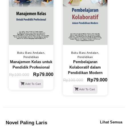
Buku Baru Andalan
,
Buku Baru Andalan
,
Pendidikan
Pendidikan
Manajemen Kelas untuk
Pembelajaran
Pendidik Profesional
Kolaboratif dalam
Pendidikan Modern
Rp
79.000
Rp
100.000
Rp
79.000
Rp
100.000
Add To Cart
Add To Cart
Novel Paling Laris
Lihat Semua