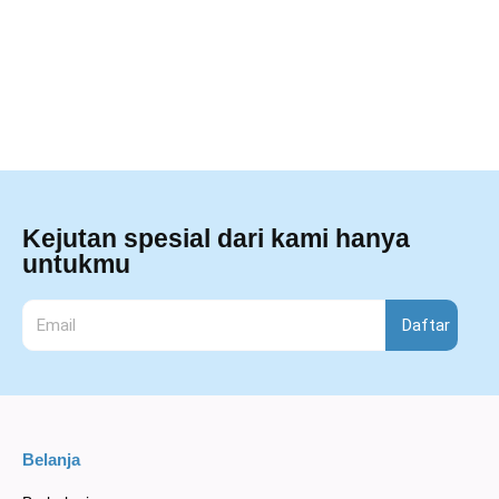
Kejutan spesial dari kami hanya
untukmu
Daftar
Belanja