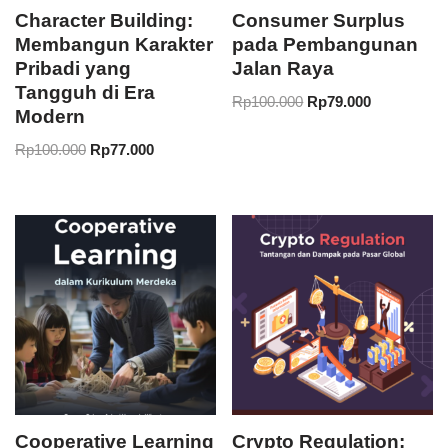
Character Building:
Consumer Surplus
Membangun Karakter
pada Pembangunan
Pribadi yang
Jalan Raya
Tangguh di Era
Rp
100.000
Rp
79.000
Modern
Rp
100.000
Rp
77.000
Cooperative Learning
Crypto Regulation: