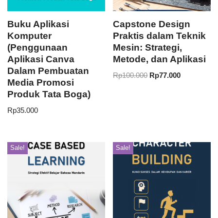
Buku Aplikasi
Capstone Design
Komputer
Praktis dalam Teknik
(Penggunaan
Mesin: Strategi,
Aplikasi Canva
Metode, dan Aplikasi
Dalam Pembuatan
Rp
100.000
Rp
77.000
Media Promosi
Produk Tata Boga)
Rp
35.000
Sale!
Sale!