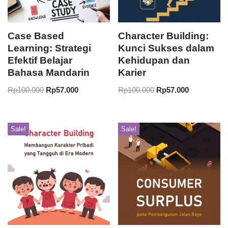
Case Based
Character Building:
Learning: Strategi
Kunci Sukses dalam
Efektif Belajar
Kehidupan dan
Bahasa Mandarin
Karier
Rp
100.000
Rp
57.000
Rp
100.000
Rp
57.000
Sale!
Sale!