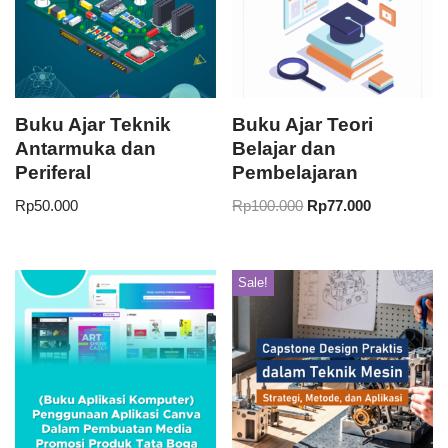
Buku Ajar Teknik
Buku Ajar Teori
Antarmuka dan
Belajar dan
Periferal
Pembelajaran
Rp
50.000
Rp
100.000
Rp
77.000
Sale!