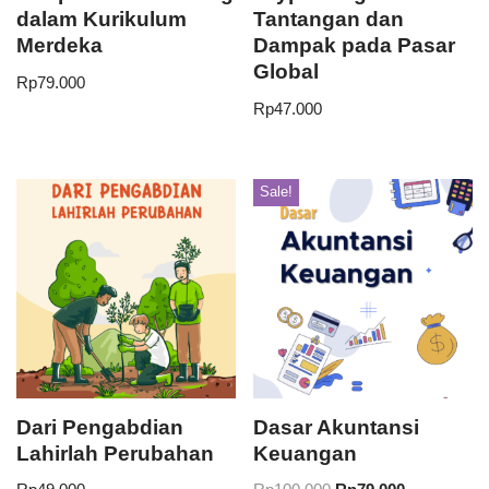
dalam Kurikulum
Tantangan dan
Merdeka
Dampak pada Pasar
Global
Rp
79.000
Rp
47.000
Sale!
Dari Pengabdian
Dasar Akuntansi
Lahirlah Perubahan
Keuangan