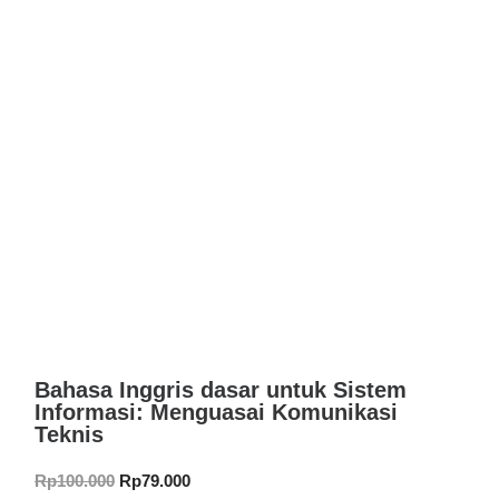
Bahasa Inggris dasar untuk Sistem
Informasi: Menguasai Komunikasi
Teknis
Rp
100.000
Rp
79.000