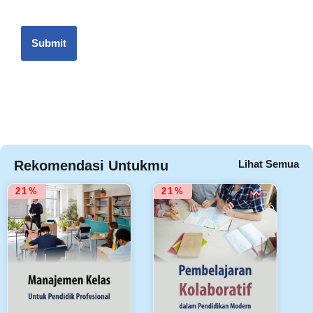
Rekomendasi Untukmu
Lihat Semua
21%
21%