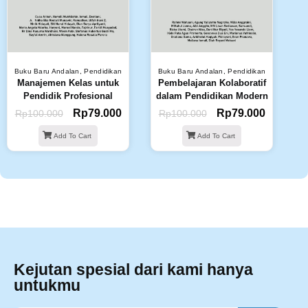
Buku Baru Andalan
,
Pendidikan
Buku Baru Andalan
,
Pendidikan
Manajemen Kelas untuk
Pembelajaran Kolaboratif
Pendidik Profesional
dalam Pendidikan Modern
Rp
79.000
Rp
79.000
Rp
100.000
Rp
100.000
Add To Cart
Add To Cart
Kejutan spesial dari kami hanya
untukmu