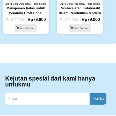
Buku Baru Andalan
,
Pendidikan
Buku Baru Andalan
,
Pendidikan
Manajemen Kelas untuk
Pembelajaran Kolaboratif
Pendidik Profesional
dalam Pendidikan Modern
Rp
79.000
Rp
79.000
Rp
100.000
Rp
100.000
Add To Cart
Add To Cart
Kejutan spesial dari kami hanya
untukmu
Daftar