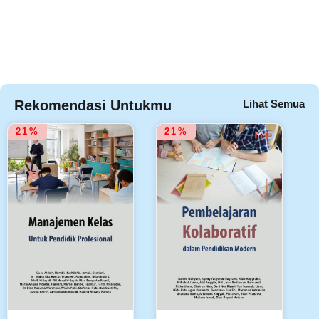
Rekomendasi Untukmu
Lihat Semua
21%
21%