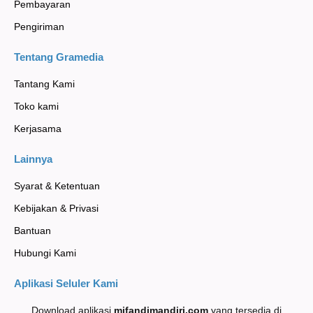
Pembayaran
Pengiriman
Tentang Gramedia
Tantang Kami
Toko kami
Kerjasama
Lainnya
Syarat & Ketentuan
Kebijakan & Privasi
Bantuan
Hubungi Kami
Aplikasi Seluler Kami
Download aplikasi
mifandimandiri
.com
yang tersedia di