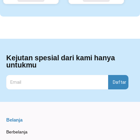
Kejutan spesial dari kami hanya
untukmu
Daftar
Belanja
Berbelanja