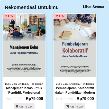
Rekomendasi Untukmu
Lihat Semua
21%
21%
Buku Baru Andalan
,
Pendidikan
Buku Baru Andalan
,
Pendidikan
Manajemen Kelas untuk
Pembelajaran Kolaboratif
Pendidik Profesional
dalam Pendidikan Modern
Rp
79.000
Rp
79.000
Rp
100.000
Rp
100.000
Add To Cart
Add To Cart