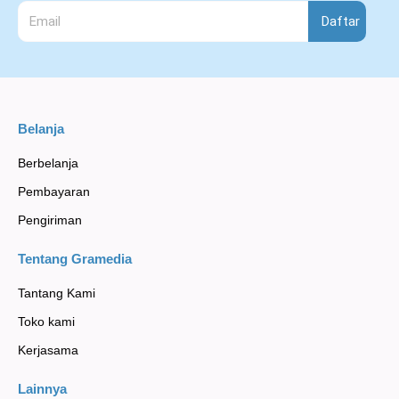
Daftar
Belanja
Berbelanja
Pembayaran
Pengiriman
Tentang Gramedia
Tantang Kami
Toko kami
Kerjasama
Lainnya