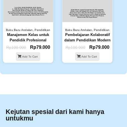
Buku Baru Andalan
,
Pendidikan
Buku Baru Andalan
,
Pendidikan
Manajemen Kelas untuk
Pembelajaran Kolaboratif
Pendidik Profesional
dalam Pendidikan Modern
Rp
79.000
Rp
79.000
Rp
100.000
Rp
100.000
Add To Cart
Add To Cart
Kejutan spesial dari kami hanya
untukmu