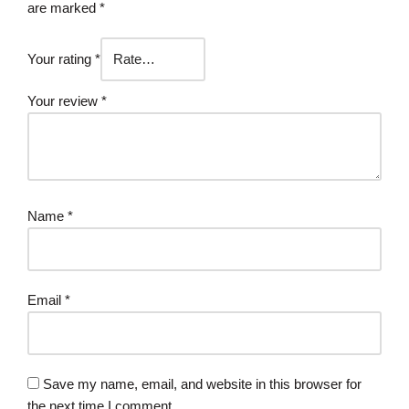
are marked
*
Your rating
*
Your review
*
Name
*
Email
*
Save my name, email, and website in this browser for
the next time I comment.