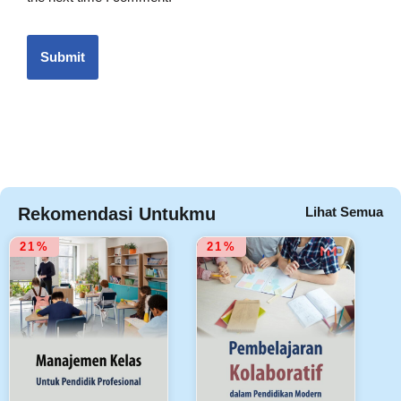
Rekomendasi Untukmu
Lihat Semua
21%
21%