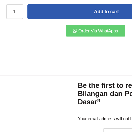
Add to cart
Order Via WhatApps
Be the first to
Bilangan dan P
Dasar”
Your email address will not 