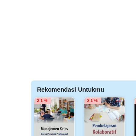
Rekomendasi Untukmu
21%
21%