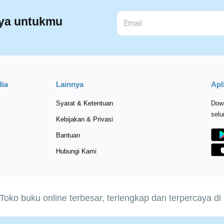
nya untukmu
ia
Lainnya
Apl
Syarat & Ketentuan
Down
selu
Kebijakan & Privasi
Bantuan
Hubungi Kami
Toko buku online terbesar, terlengkap dan terpercaya di