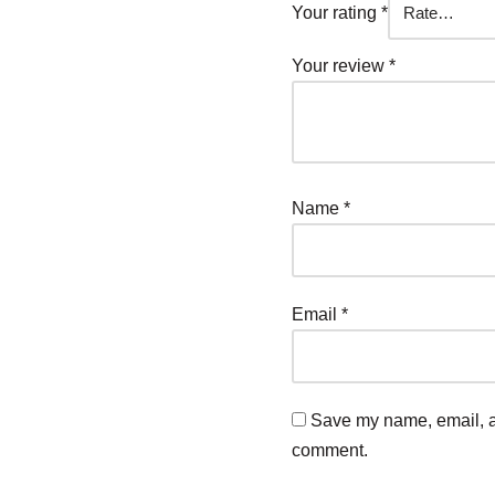
Your rating
*
Your review
*
Name
*
Email
*
Save my name, email, an
comment.