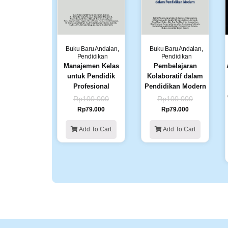
Buku Baru Andalan
,
Buku Baru Andalan
,
Pendidikan
Pendidikan
Manajemen Kelas
Pembelajaran
untuk Pendidik
Kolaboratif dalam
Profesional
Pendidikan Modern
Rp
100.000
Rp
100.000
Rp
79.000
Rp
79.000
Add To Cart
Add To Cart