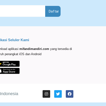
Daftar
ikasi Seluler Kami
load aplikasi
mifandimandiri
.com
yang tersedia di
ruh perangkat iOS dan Android
 Indonesia