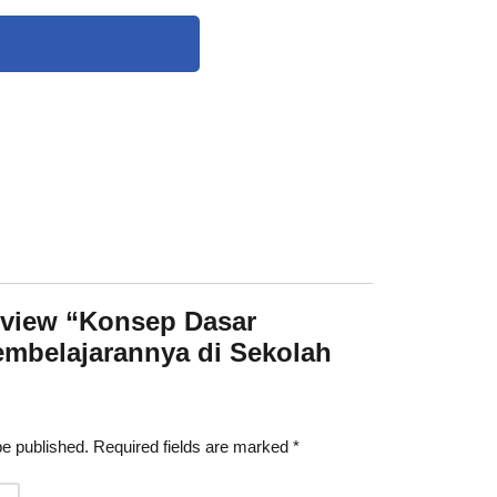
 review “Konsep Dasar
embelajarannya di Sekolah
be published.
Required fields are marked
*