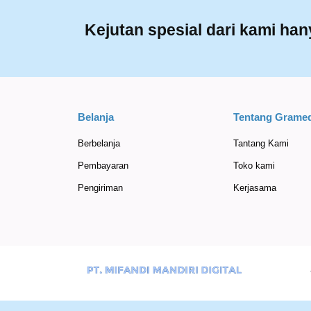
Kejutan spesial dari kami ha
Belanja
Tentang Gramed
Berbelanja
Tantang Kami
Pembayaran
Toko kami
Pengiriman
Kerjasama