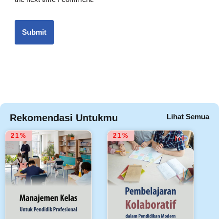
Rekomendasi Untukmu
Lihat Semua
21%
21%