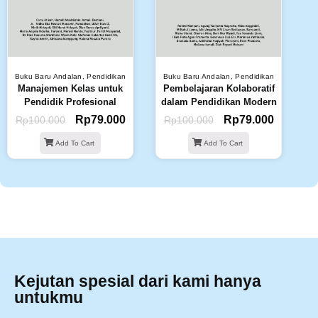
Buku Baru Andalan
,
Pendidikan
Buku Baru Andalan
,
Pendidikan
Manajemen Kelas untuk
Pembelajaran Kolaboratif
Pendidik Profesional
dalam Pendidikan Modern
Rp
79.000
Rp
79.000
Rp
100.000
Rp
100.000
Add To Cart
Add To Cart
Kejutan spesial dari kami hanya
untukmu