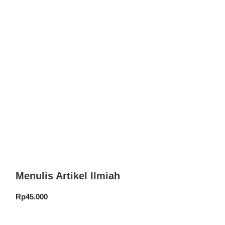
Menulis Artikel Ilmiah
Rp
45.000