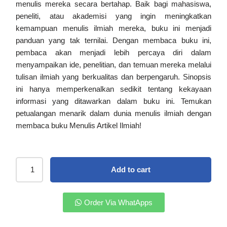
menulis mereka secara bertahap. Baik bagi mahasiswa,
peneliti, atau akademisi yang ingin meningkatkan
kemampuan menulis ilmiah mereka, buku ini menjadi
panduan yang tak ternilai. Dengan membaca buku ini,
pembaca akan menjadi lebih percaya diri dalam
menyampaikan ide, penelitian, dan temuan mereka melalui
tulisan ilmiah yang berkualitas dan berpengaruh. Sinopsis
ini hanya memperkenalkan sedikit tentang kekayaan
informasi yang ditawarkan dalam buku ini. Temukan
petualangan menarik dalam dunia menulis ilmiah dengan
membaca buku Menulis Artikel Ilmiah!
Add to cart
Order Via WhatApps