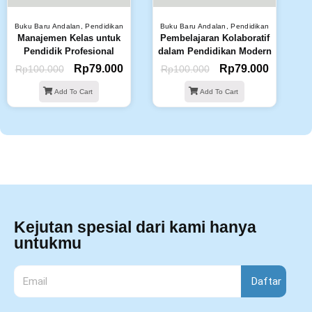
Buku Baru Andalan
,
Pendidikan
Buku Baru Andalan
,
Pendidikan
Manajemen Kelas untuk
Pembelajaran Kolaboratif
Pendidik Profesional
dalam Pendidikan Modern
Rp
79.000
Rp
79.000
Rp
100.000
Rp
100.000
Add To Cart
Add To Cart
Kejutan spesial dari kami hanya
untukmu
Daftar