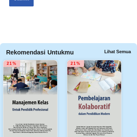
Rekomendasi Untukmu
Lihat Semua
21%
21%