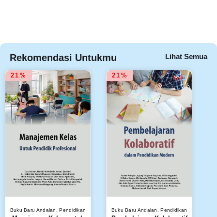
Rekomendasi Untukmu
Lihat Semua
21%
21%
Buku Baru Andalan
,
Pendidikan
Buku Baru Andalan
,
Pendidikan