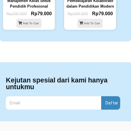
Manajemen Kelas untuk
Pembelajaran Kolaboratif
Pendidik Profesional
dalam Pendidikan Modern
Rp
79.000
Rp
79.000
Rp
100.000
Rp
100.000
Add To Cart
Add To Cart
Kejutan spesial dari kami hanya
untukmu
Daftar