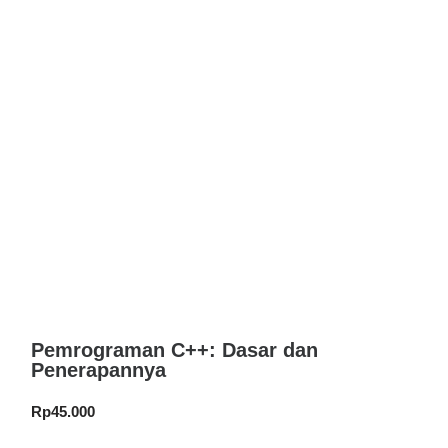
Pemrograman C++: Dasar dan
Penerapannya
Rp
45.000