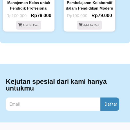
Manajemen Kelas untuk
Pembelajaran Kolaboratif
Pendidik Profesional
dalam Pendidikan Modern
Rp
79.000
Rp
79.000
Rp
100.000
Rp
100.000
Add To Cart
Add To Cart
Kejutan spesial dari kami hanya
untukmu
Daftar