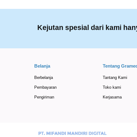
Kejutan spesial dari kami ha
Belanja
Tentang Gramed
Berbelanja
Tantang Kami
Pembayaran
Toko kami
Pengiriman
Kerjasama