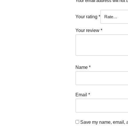
Your email address will not 
Your rating
*
Your review
*
Name
*
Email
*
Save my name, email, an