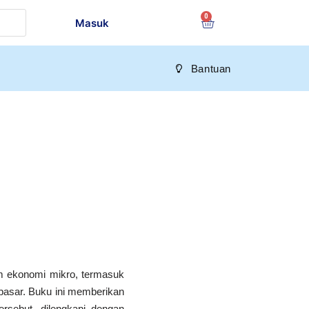
Masuk
Bantuan
am ekonomi mikro, termasuk
pasar. Buku ini memberikan
ersebut, dilengkapi dengan