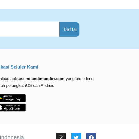
Daftar
ikasi Seluler Kami
load aplikasi
mifandimandiri
.com
yang tersedia di
ruh perangkat iOS dan Android
 Indonesia