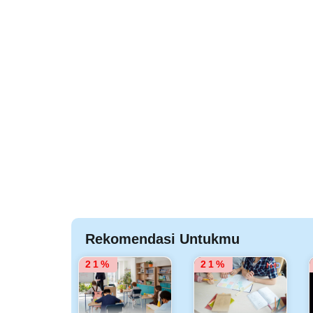
Rekomendasi Untukmu
21%
21%