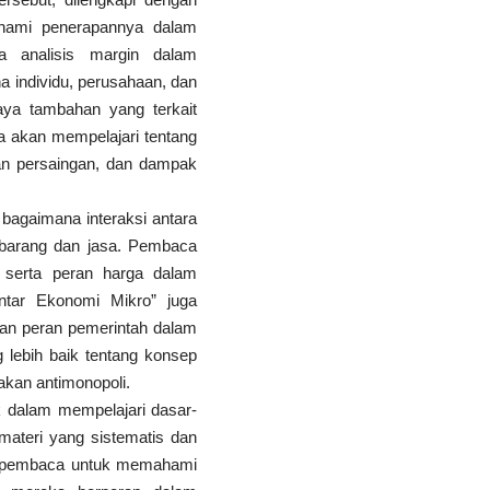
ami penerapannya dalam
ya analisis margin dalam
 individu, perusahaan, dan
ya tambahan yang terkait
ca akan mempelajari tentang
ran persaingan, dan dampak
bagaimana interaksi antara
 barang dan jasa. Pembaca
, serta peran harga dalam
tar Ekonomi Mikro” juga
dan peran pemerintah dalam
ebih baik tentang konsep
jakan antimonopoli.
k dalam mempelajari dasar-
ateri yang sistematis dan
gi pembaca untuk memahami