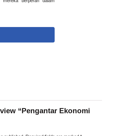
a mereka berperan dalam
 review “Pengantar Ekonomi