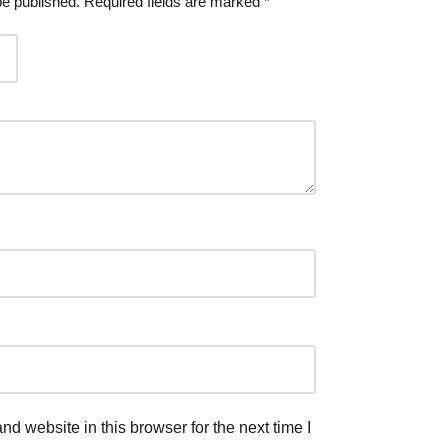
be published.
Required fields are marked
*
d website in this browser for the next time I