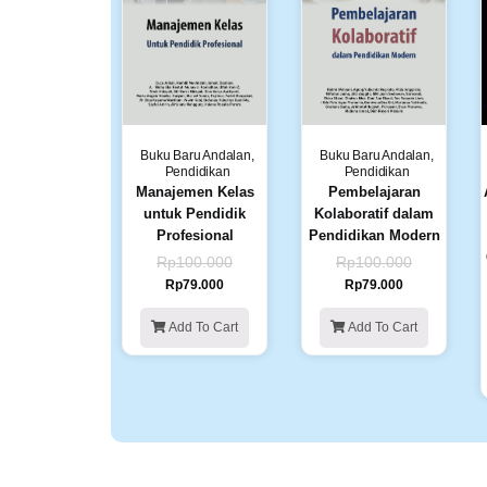
Buku Baru Andalan
,
Buku Baru Andalan
,
Pendidikan
Pendidikan
Manajemen Kelas
Pembelajaran
untuk Pendidik
Kolaboratif dalam
Profesional
Pendidikan Modern
Rp
100.000
Rp
100.000
Rp
79.000
Rp
79.000
Add To Cart
Add To Cart