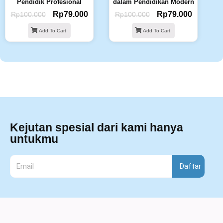
Pendidik Profesional
dalam Pendidikan Modern
Rp
79.000
Rp
79.000
Rp
100.000
Rp
100.000
Add To Cart
Add To Cart
Kejutan spesial dari kami hanya
untukmu
Daftar